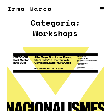
Irma Marco
Categoría:
Workshops
Publicada
el