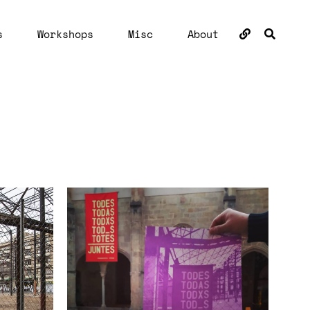
BUSC
s
Workshops
Misc
About