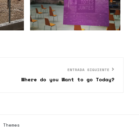
ENTRADA SIGUIENTE
Where do you Want to go Today?
h Themes