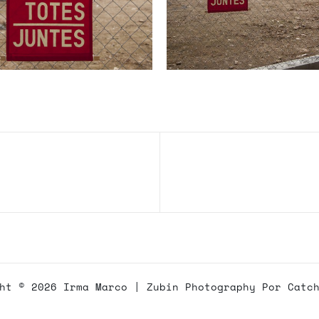
Entrada
siguiente
ght © 2026
Irma Marco
|
Zubin Photography Por
Catc