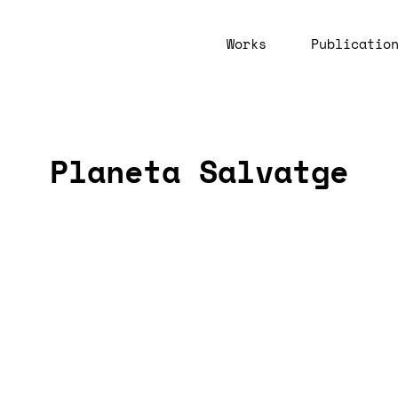
Works
Publicatio
Planeta Salvatge