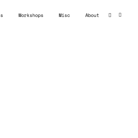
ns
Workshops
Misc
About
BUSC