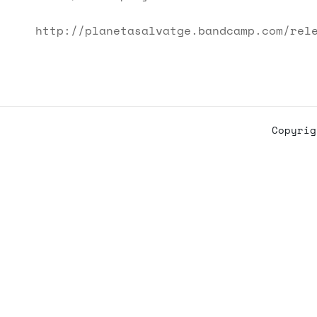
http://planetasalvatge.bandcamp.com/rel
Copyri