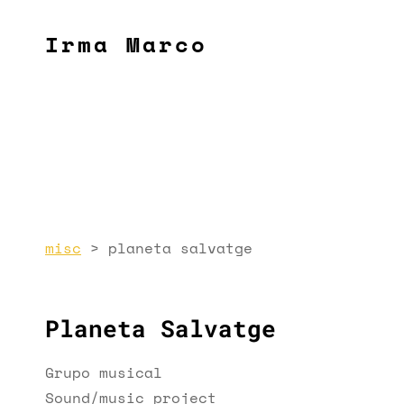
Irma Marco
misc
>
planeta salvatge
Planeta Salvatge
Grupo musical
Sound/music project